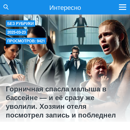
Интересно
БЕЗ РУБРИКИ
2025-03-23
ПРОСМОТРОВ: 9421
Горничная спасла малыша в
бассейне — и её сразу же
уволили. Хозяин отеля
посмотрел запись и побледнел