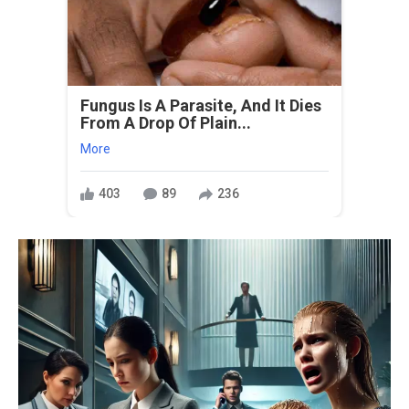
Fungus Is A Parasite, And It Dies
From A Drop Of Plain...
More
403
89
236