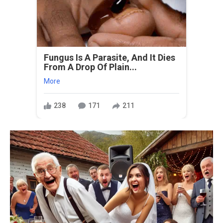
Fungus Is A Parasite, And It Dies
From A Drop Of Plain...
More
238
171
211