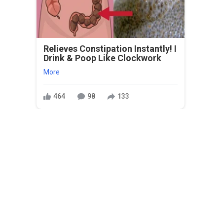
Relieves Constipation Instantly! I
Drink & Poop Like Clockwork
More
464
98
133