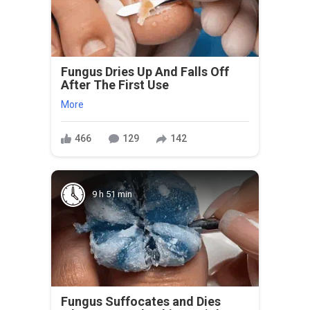
Fungus Dries Up And Falls Off
After The First Use
More
466
129
142
9 h 51 min
Fungus Suffocates and Dies