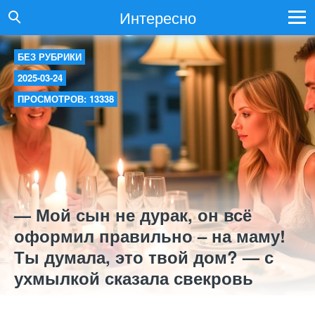
Интересно
БЕЗ РУБРИКИ
2025-03-24
ПРОСМОТРОВ: 13338
— Мой сын не дурак, он всё
оформил правильно – на маму!
Ты думала, это твой дом? — с
ухмылкой сказала свекровь