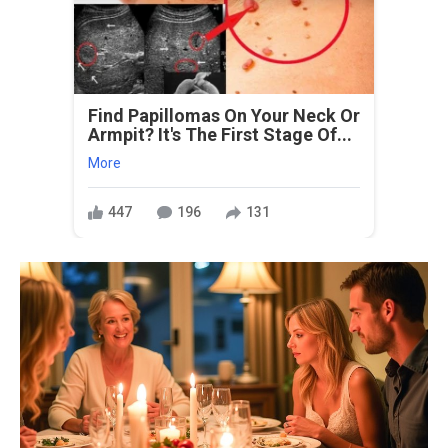
Find Papillomas On Your Neck Or
Armpit? It's The First Stage Of...
More
447
196
131