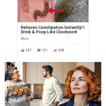
Relieves Constipation Instantly! I
Drink & Poop Like Clockwork
More
237
121
298