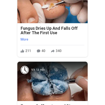
Fungus Dries Up And Falls Off
After The First Use
More
211
40
340
9 h 13 min