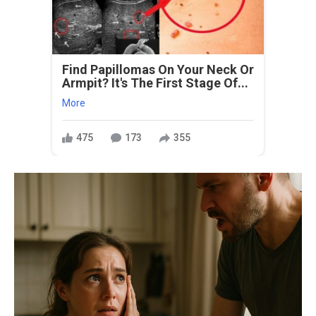
Find Papillomas On Your Neck Or
Armpit? It's The First Stage Of...
More
475
173
355