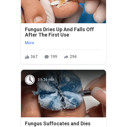
Fungus Dries Up And Falls Off
After The First Use
More
367
199
294
3 h 26 min
Fungus Suffocates and Dies