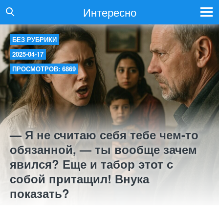
Интересно
БЕЗ РУБРИКИ
2025-04-17
ПРОСМОТРОВ: 6869
— Я не считаю себя тебе чем-то
обязанной, — ты вообще зачем
явился? Еще и табор этот с
собой притащил! Внука
показать?