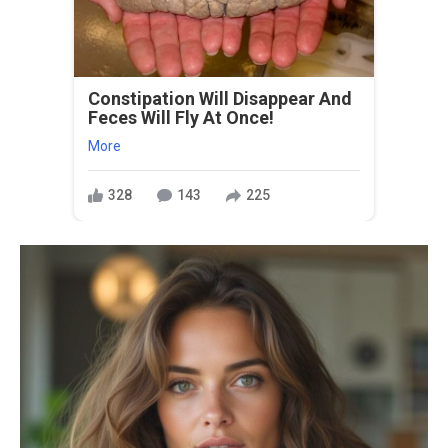
Constipation Will Disappear And
Feces Will Fly At Once!
More
328
143
225