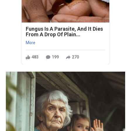
Fungus Is A Parasite, And It Dies
From A Drop Of Plain...
More
483
199
270