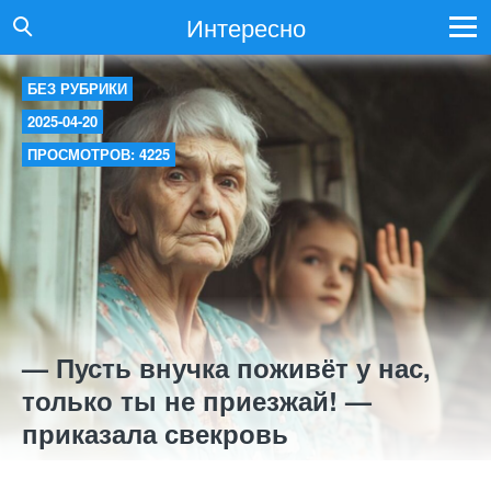
Интересно
БЕЗ РУБРИКИ
2025-04-20
ПРОСМОТРОВ: 4225
— Пусть внучка поживёт у нас,
только ты не приезжай! —
приказала свекровь