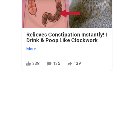
Relieves Constipation Instantly! I
Drink & Poop Like Clockwork
More
338
135
139