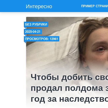
Интересно
ПРИМЕР СТРАН
БЕЗ РУБРИКИ
2025-04-21
ПРОСМОТРОВ: 12961
Чтобы добить св
продал полдома 
год за наследств