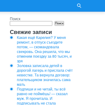
Поиск
Поиск
Свежие записи
Какая ещё Карелия? У меня
ремонт, в отпуск съездите
потом, — скомандовала
свекровь. Она решила, что мы
отменим поездку за 80 тысяч, и
зря
Золовка записала детей в
дорогой лагерь и прислала счёт
невестке. Та вернула договор:
плательщиком значилась сама
мать
Подпиши и не читай, ты всё
равно не поймёшь! — сказал
муж. Я прочитала. И
подписывать не стала