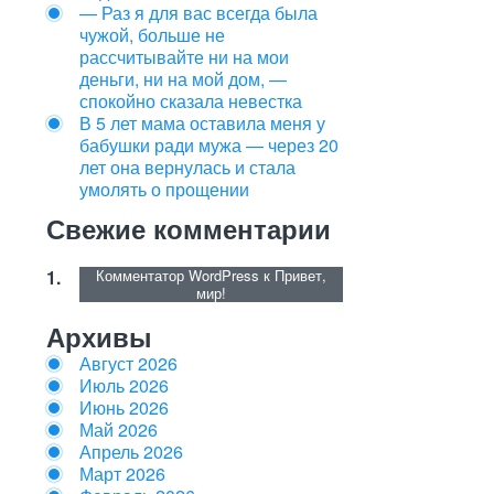
— Раз я для вас всегда была
чужой, больше не
рассчитывайте ни на мои
деньги, ни на мой дом, —
спокойно сказала невестка
В 5 лет мама оставила меня у
бабушки ради мужа — через 20
лет она вернулась и стала
умолять о прощении
Свежие комментарии
Комментатор WordPress
к
Привет,
мир!
Архивы
Август 2026
Июль 2026
Июнь 2026
Май 2026
Апрель 2026
Март 2026