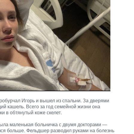
пробурчал Игорь и вышел из спальни. За дверями
ий кашель. Всего за год семейной жизни она
и в обтянутый коже скелет.
 была маленькая больничка с двумя докторами —
ся больше. Фельдшер разводил руками на болезнь