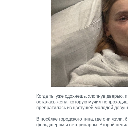
Когда ты уже сдохнешь, хлопнув дверью, 
осталась жена, которую мучил непроходящ
превратилась из цветущей молодой девушк
В посёлке городского типа, где они жили,
фельдшером и ветеринаром. Второй ценил