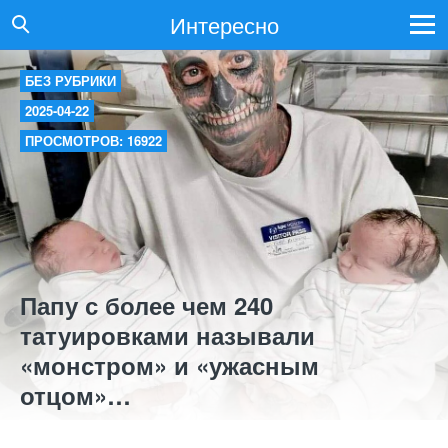
Интересно
БЕЗ РУБРИКИ
2025-04-22
ПРОСМОТРОВ: 16922
Папу с более чем 240
татуировками называли
«монстром» и «ужасным
отцом»…