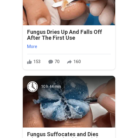
Fungus Dries Up And Falls Off
After The First Use
More
153
70
160
10 h 44 min
Fungus Suffocates and Dies