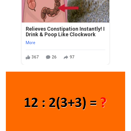
Relieves Constipation Instantly! I
Drink & Poop Like Clockwork
More
367
26
97