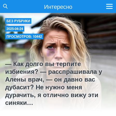
Интересно
БЕЗ РУБРИКИ
2025-04-24
ПРОСМОТРОВ: 10442
— Как долго вы терпите
избиения? — расспрашивала у
Алены врач, — он давно вас
дубасит? Не нужно меня
дурачить, я отлично вижу эти
синяки…