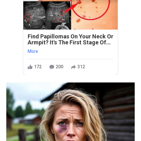
Find Papillomas On Your Neck Or
Armpit? It's The First Stage Of...
More
172
200
312