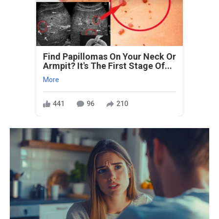
Find Papillomas On Your Neck Or
Armpit? It's The First Stage Of...
More
441
96
210