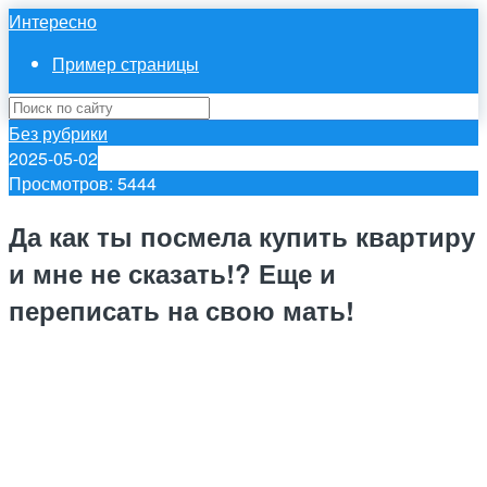
Интересно
Пример страницы
Без рубрики
2025-05-02
Просмотров: 5444
Да как ты посмела купить квартиру
и мне не сказать!? Еще и
переписать на свою мать!