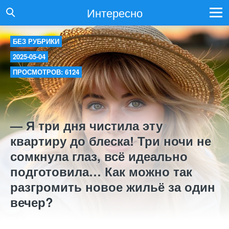
Интересно
БЕЗ РУБРИКИ
2025-05-04
ПРОСМОТРОВ: 6124
— Я три дня чистила эту
квартиру до блеска! Три ночи не
сомкнула глаз, всё идеально
подготовила… Как можно так
разгромить новое жильё за один
вечер?