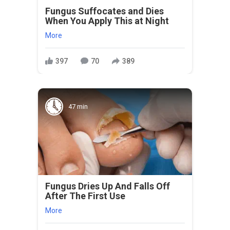
Fungus Suffocates and Dies
When You Apply This at Night
More
397
70
389
47 min
Fungus Dries Up And Falls Off
After The First Use
More