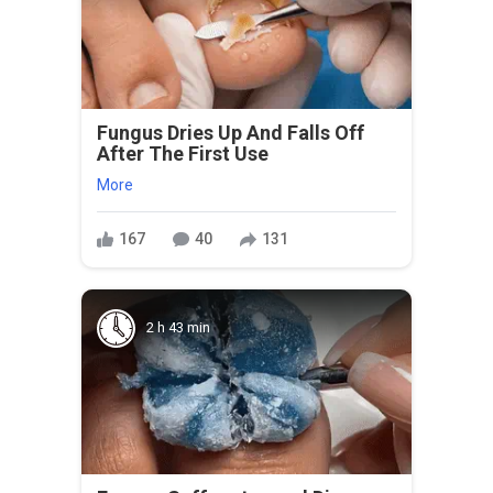
Fungus Dries Up And Falls Off
After The First Use
More
167
40
131
2 h 43 min