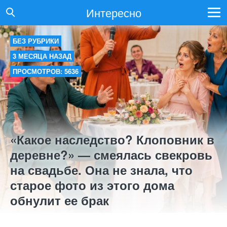
Интересно
БЕЗ РУБРИКИ
3 МЕСЯЦА НАЗАД
ПРОСМОТРОВ: 5636
«Какое наследство? Клоповник в
деревне?» — смеялась свекровь
на свадьбе. Она не знала, что
старое фото из этого дома
обнулит ее брак