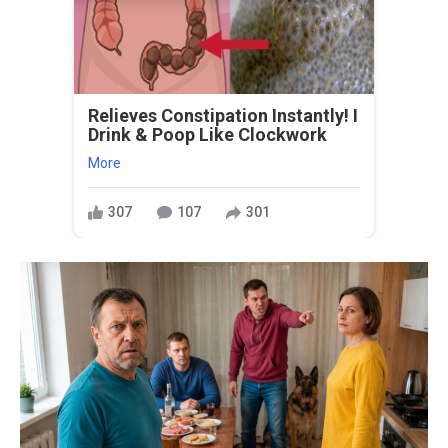
Relieves Constipation Instantly! I
Drink & Poop Like Clockwork
More
307
107
301