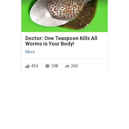
Doctor: One Teaspoon Kills All
Worms in Your Body!
More
434
108
260