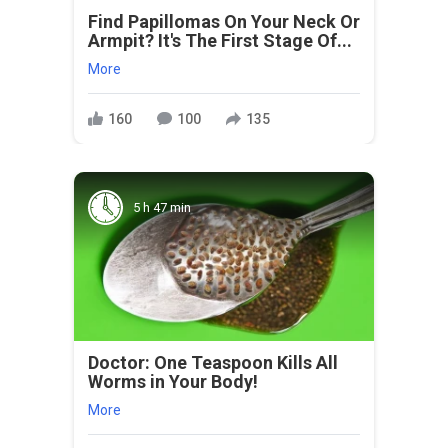
Find Papillomas On Your Neck Or
Armpit? It's The First Stage Of...
More
160
100
135
5 h 47 min
Doctor: One Teaspoon Kills All
Worms in Your Body!
More