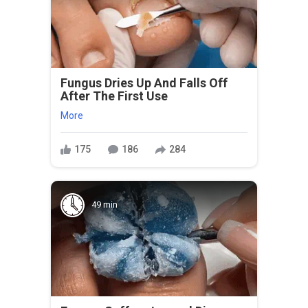
Fungus Dries Up And Falls Off
After The First Use
More
175
186
284
49 min