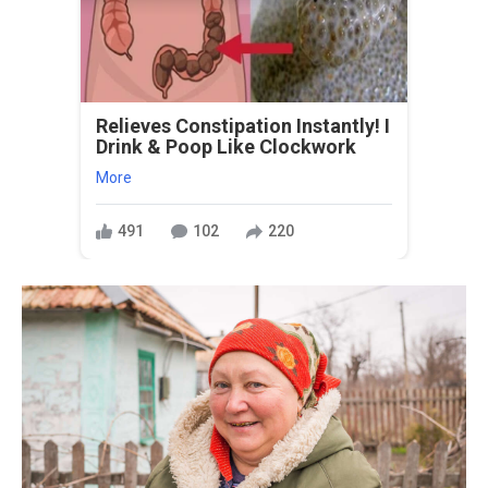
Relieves Constipation Instantly! I
Drink & Poop Like Clockwork
More
491
102
220