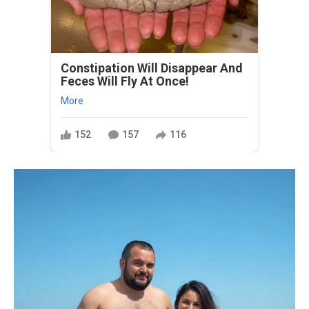
Constipation Will Disappear And
Feces Will Fly At Once!
More
152
157
116