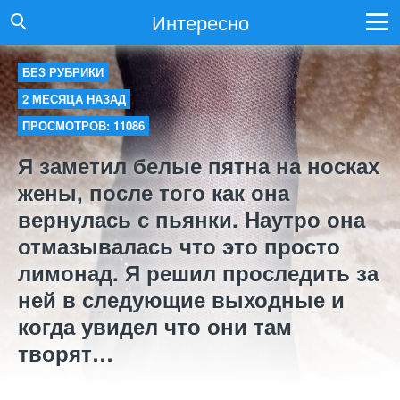
Интересно
БЕЗ РУБРИКИ
2 МЕСЯЦА НАЗАД
ПРОСМОТРОВ: 11086
Я заметил белые пятна на носках
жены, после того как она
вернулась с пьянки. Наутро она
отмазывалась что это просто
лимонад. Я решил проследить за
ней в следующие выходные и
когда увидел что они там
творят…