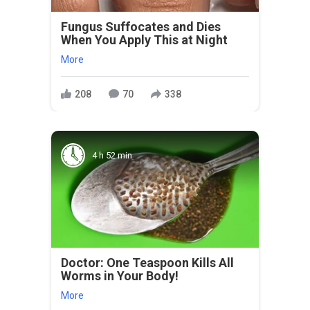
Fungus Suffocates and Dies
When You Apply This at Night
More
208
70
338
4 h 52 min
Doctor: One Teaspoon Kills All
Worms in Your Body!
More