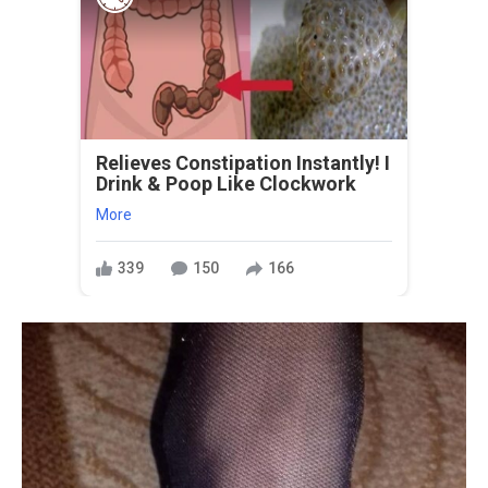
Relieves Constipation Instantly! I
Drink & Poop Like Clockwork
More
339
150
166