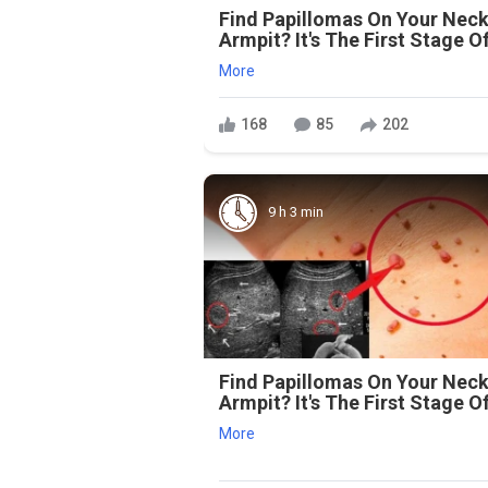
Find Papillomas On Your Neck
Armpit? It's The First Stage Of
More
168
85
202
9 h 3 min
Find Papillomas On Your Neck
Armpit? It's The First Stage Of
More