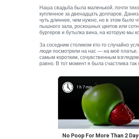
Наша свадьба была маленькой, почти тихой
купленное за двенадцать долларов. Даниэ
чуть длиннее, чем нужно, но в этом было ч
пышного зала, роскошных цветов или сотни
бургеров и бутылка вина, на которую мы к
За соседним столиком кто-то случайно ус
люди посмотрели на нас — на моё платье,
самым коротким, сочувственным взглядом,
равно. В тот момент я была счастлива так 
1 h 7 min
No Poop For More Than 2 Day