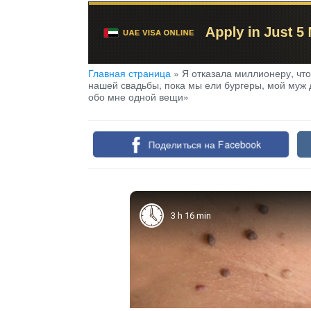
Главная страница
»
Я отказала миллионеру, что
нашей свадьбы, пока мы ели бургеры, мой муж д
обо мне одной вещи»
Поделиться на Facebook
3 h 16 min