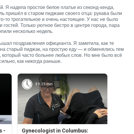
. Я надела простое белое платье из секонд-хенда,
ль пришёл в старом пиджаке своего отца: рукава были
то-то трогательное и очень настоящее. У нас не было
 гостей. Только уютное бистро в центре города, пара
опили несколько недель.
лышал поздравления официанта. Я заметила, как те
 на старый пиджак, на простую еду — и обменялись тем
 который часто больнее любых слов. Но мне было всё
сильно, как никогда раньше.
3 h 23 min
s -
Gynecologist in Columbus: