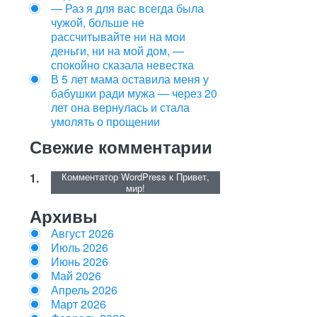
— Раз я для вас всегда была
чужой, больше не
рассчитывайте ни на мои
деньги, ни на мой дом, —
спокойно сказала невестка
В 5 лет мама оставила меня у
бабушки ради мужа — через 20
лет она вернулась и стала
умолять о прощении
Свежие комментарии
Комментатор WordPress
к
Привет,
мир!
Архивы
Август 2026
Июль 2026
Июнь 2026
Май 2026
Апрель 2026
Март 2026