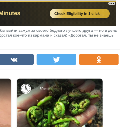
бы выйти замуж за своего бедного лучшего друга — но в день
остал кое-что из кармана и сказал: «Дорогая, ты не знаешь
1 h 50 min