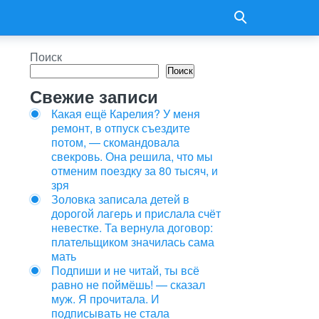
Поиск
Поиск
Свежие записи
Какая ещё Карелия? У меня
ремонт, в отпуск съездите
потом, — скомандовала
свекровь. Она решила, что мы
отменим поездку за 80 тысяч, и
зря
Золовка записала детей в
дорогой лагерь и прислала счёт
невестке. Та вернула договор:
плательщиком значилась сама
мать
Подпиши и не читай, ты всё
равно не поймёшь! — сказал
муж. Я прочитала. И
подписывать не стала