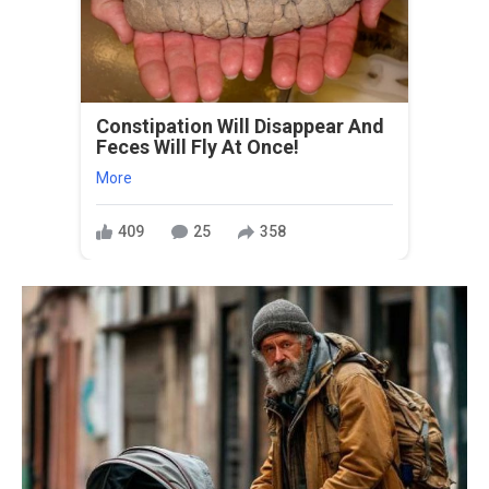
Constipation Will Disappear And
Feces Will Fly At Once!
More
409
25
358