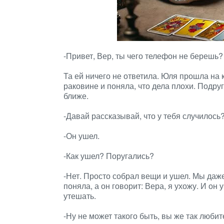
-Привет, Вер, ты чего телефон не берешь
Та ей ничего не ответила. Юля прошла на 
раковине и поняла, что дела плохи. Подр
ближе.
-Давай рассказывай, что у тебя случилос
-Он ушел.
-Как ушел? Поругались?
-Нет. Просто собрал вещи и ушел. Мы даж
поняла, а он говорит: Вера, я ухожу. И он
утешать.
-Ну не может такого быть, вы же так любите