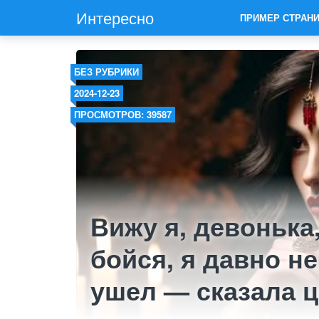
Интересно
ПРИМЕР СТРАН
БЕЗ РУБРИКИ
2024-12-23
ПРОСМОТРОВ: 39587
Вижу я, девонька,
бойся, я давно не
ушел — сказала 