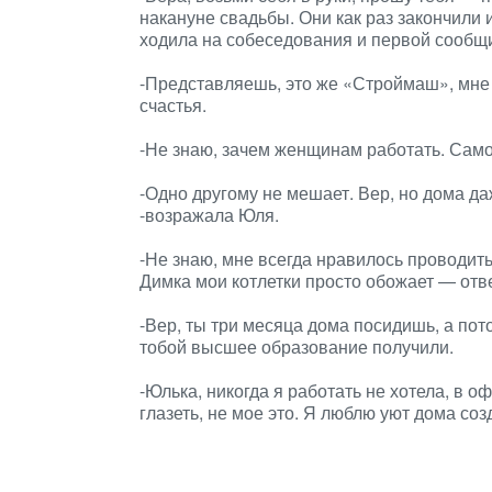
накануне свадьбы. Они как раз закончили
ходила на собеседования и первой сообщи
-Представляешь, это же «Строймаш», мне
счастья.
-Не знаю, зачем женщинам работать. Само
-Одно другому не мешает. Вер, но дома даж
-возражала Юля.
-Не знаю, мне всегда нравилось проводить 
Димка мои котлетки просто обожает — отв
-Вер, ты три месяца дома посидишь, а пот
тобой высшее образование получили.
-Юлька, никогда я работать не хотела, в 
глазеть, не мое это. Я люблю уют дома со