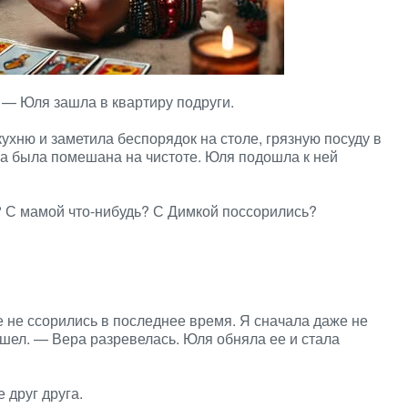
? — Юля зашла в квартиру подруги.
кухню и заметила беспорядок на столе, грязную посуду в
уга была помешана на чистоте. Юля подошла к ней
ь? С мамой что-нибудь? С Димкой поссорились?
е не ссорились в последнее время. Я сначала даже не
 ушел. — Вера разревелась. Юля обняла ее и стала
 друг друга.