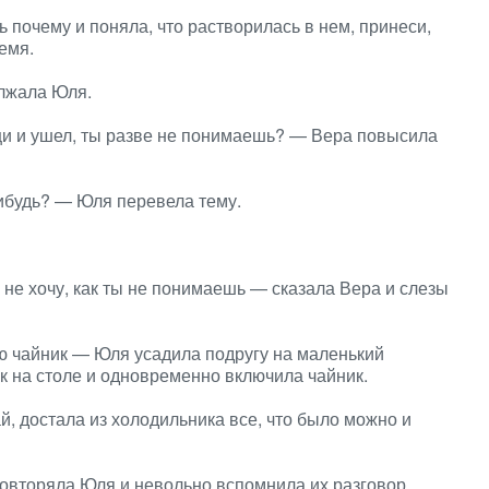
ь почему и поняла, что растворилась в нем, принеси,
емя.
олжала Юля.
ещи и ушел, ты разве не понимаешь? — Вера повысила
ибудь? — Юля перевела тему.
ть не хочу, как ты не понимаешь — сказала Вера и слезы
лю чайник — Юля усадила подругу на маленький
к на столе и одновременно включила чайник.
, достала из холодильника все, что было можно и
 повторяла Юля и невольно вспомнила их разговор