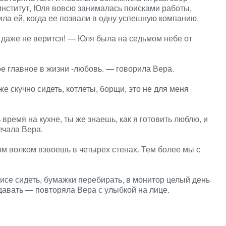
 институт, Юля вовсю занималась поисками работы,
ла ей, когда ее позвали в одну успешную компанию.
 даже не верится! — Юля была на седьмом небе от
е главное в жизни -любовь. — говорила Вера.
е скучно сидеть, котлеты, борщи, это не для меня
время на кухне, ты же знаешь, как я готовить люблю, и
ечала Вера.
ом волком взвоешь в четырех стенах. Тем более мы с
офисе сидеть, бумажки перебирать, в монитор целый день
здавать — повторяла Вера с улыбкой на лице.