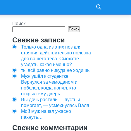
Поиск
Поиск
Свежие записи
Только одна из этих поз для
стояния действительно полезна
для вашего тела. Сможете
угадать, какая именно?
ты всё равно никуда не ходишь
Муж ушёл к студентке.
Вернулся за чемоданом и
побелел, когда понял, кто
открыл ему дверь
Вы дочь растили — пусть и
помогает, — усмехнулась Валя
Мой муж начал ужасно
пахнуть…
Свежие комментарии