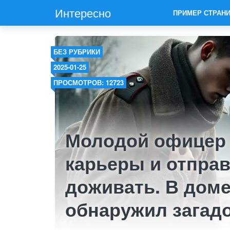
Интересно
ПРИМЕР СТРАН
БЕЗ РУБРИКИ
2025-01-25
ПРОСМОТРОВ: 12723
Молодой офицер 
карьеры и отправ
доживать. В доме
обнаружил загад