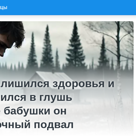
ИЦЫ
лишился здоровья и
ился в глушь
 бабушки он
очный подвал