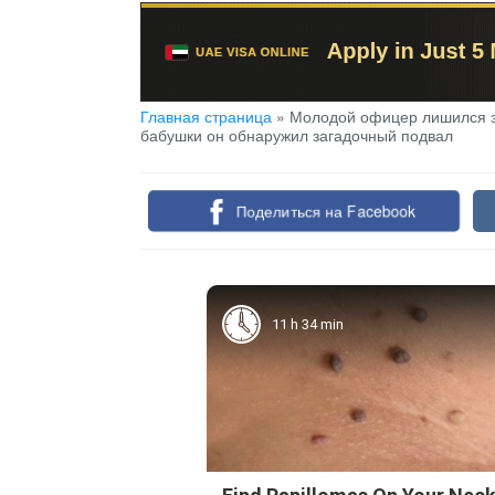
Главная страница
»
Молодой офицер лишился зд
бабушки он обнаружил загадочный подвал
Поделиться на Facebook
11 h 34 min