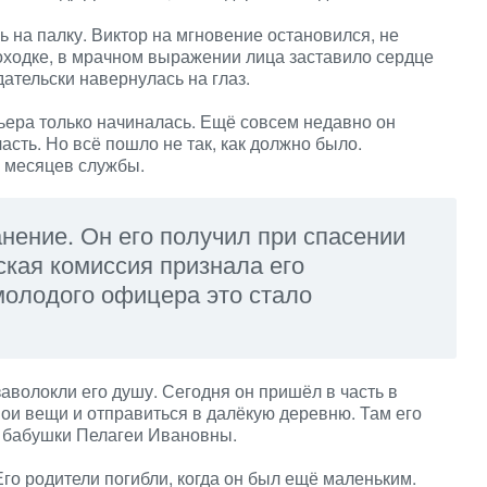
 на палку. Виктор на мгновение остановился, не
походке, в мрачном выражении лица заставило сердце
ательски навернулась на глаз.
ьера только начиналась. Ещё совсем недавно он
асть. Но всё пошло не так, как должно было.
о месяцев службы.
нение. Он его получил при спасении
ская комиссия признала его
молодого офицера это стало
аволокли его душу. Сегодня он пришёл в часть в
вои вещи и отправиться в далёкую деревню. Там его
т бабушки Пелагеи Ивановны.
Его родители погибли, когда он был ещё маленьким.