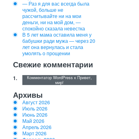
— Раз я для вас всегда была
чужой, больше не
рассчитывайте ни на мои
деньги, ни на мой дом, —
спокойно сказала невестка
В 5 лет мама оставила меня у
бабушки ради мужа — через 20
лет она вернулась и стала
умолять о прощении
Свежие комментарии
Комментатор WordPress
к
Привет,
мир!
Архивы
Август 2026
Июль 2026
Июнь 2026
Май 2026
Апрель 2026
Март 2026