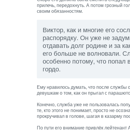
прилечь, передохнуть. А потом грозный го
своим обязанностям.
Виктор, как и многие его со
распорядку. Он уже не заду
отдавать долг родине и за к
его больше не волновали. Сл
особенно потому, что попал 
гордо.
Ему нравилось думать, что после службы 
девушкам о том, как он прыгал с парашют
Конечно, служба уже не пользовалась попу
те, кто этого не понимает, просто не осо
прокручивал в голове, шагая в казарму по
По пути его внимание привлёк лейтенант