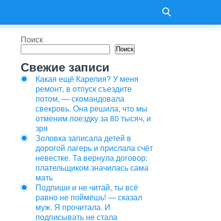
Поиск
Поиск
Свежие записи
Какая ещё Карелия? У меня
ремонт, в отпуск съездите
потом, — скомандовала
свекровь. Она решила, что мы
отменим поездку за 80 тысяч, и
зря
Золовка записала детей в
дорогой лагерь и прислала счёт
невестке. Та вернула договор:
плательщиком значилась сама
мать
Подпиши и не читай, ты всё
равно не поймёшь! — сказал
муж. Я прочитала. И
подписывать не стала