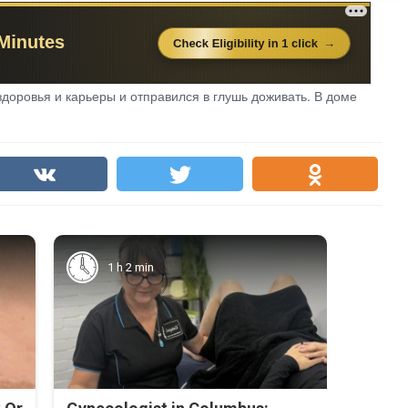
оровья и карьеры и отправился в глушь доживать. В доме
1 h 2 min