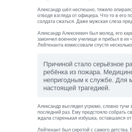
Александр шёл неспешно, тяжело опираясь
отводя взгляда от офицера. Что-то в его 
солдата сжаться. Даже мужская слеза пред
Александр Алексеевич был молод, его кар
закончил военное училище и прибыл в их ч
Лейтенанта комиссовали спустя нескольк
Причиной стало серьёзное ра
ребёнка из пожара. Медицин
непригодным к службе. Для 
настоящей трагедией.
Александр выглядел угрюмо, словно тучи з
последний раз. Ему предстояло собрать с
ждала старенькая избушка, оставшаяся о
Лейтенант был сиротой с самого детства. 