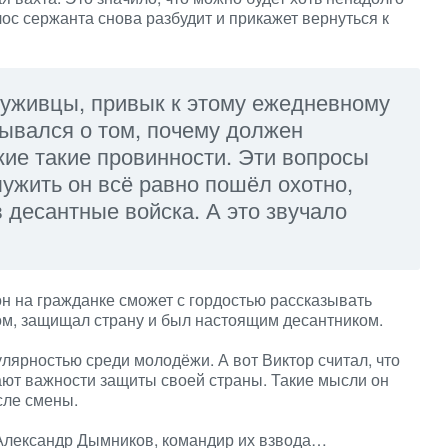
лос сержанта снова разбудит и прикажет вернуться к
служивцы, привык к этому ежедневному
мывался о том, почему должен
акие такие провинности. Эти вопросы
ужить он всё равно пошёл охотно,
в десантные войска. А это звучало
он на гражданке сможет с гордостью рассказывать
ом, защищал страну и был настоящим десантником.
лярностью среди молодёжи. А вот Виктор считал, что
знают важности защиты своей страны. Такие мысли он
сле смены.
 Александр Дымников, командир их взвода…