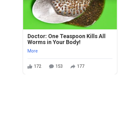
Doctor: One Teaspoon Kills All
Worms in Your Body!
More
172
153
177