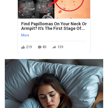
Find Papillomas On Your Neck Or
Armpit? It's The First Stage Of...
More
219
83
139