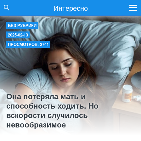
Интересно
БЕЗ РУБРИКИ
2025-02-13
ПРОСМОТРОВ: 2741
Она потеряла мать и
способность ходить. Но
вскорости случилось
невообразимое