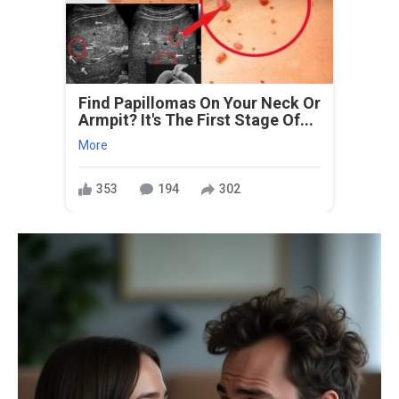
Find Papillomas On Your Neck Or
Armpit? It's The First Stage Of...
More
353
194
302