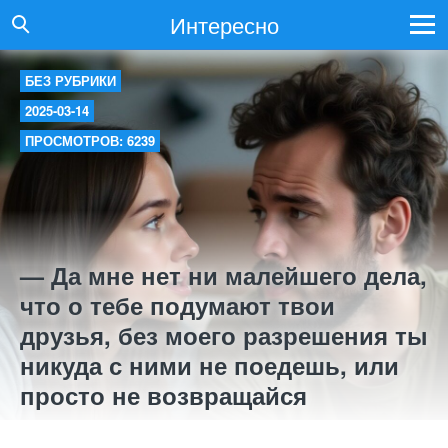
Интересно
БЕЗ РУБРИКИ
2025-03-14
ПРОСМОТРОВ: 6239
— Да мне нет ни малейшего дела,
что о тебе подумают твои
друзья, без моего разрешения ты
никуда с ними не поедешь, или
просто не возвращайся