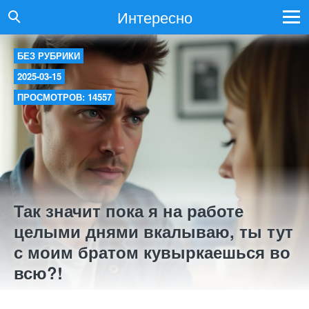
Интересно
БЕЗ РУБРИКИ
2025-03-15
ПРОСМОТРОВ: 14557
Так значит пока я на работе
целыми днями вкалываю, ты тут
с моим братом кувыркаешься во
всю?!