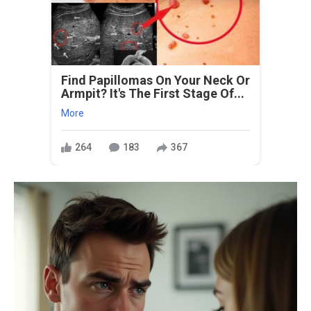
Find Papillomas On Your Neck Or
Armpit? It's The First Stage Of...
More
264
183
367