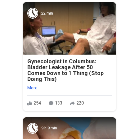
22 min
Gynecologist in Columbus:
Bladder Leakage After 50
Comes Down to 1 Thing (Stop
Doing This)
More
254
133
220
9 h 9 min