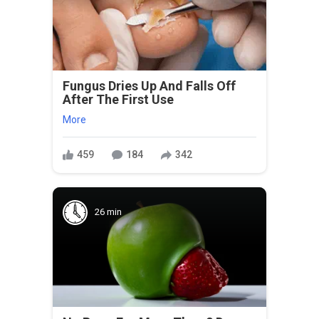
Fungus Dries Up And Falls Off
After The First Use
More
459
184
342
26 min