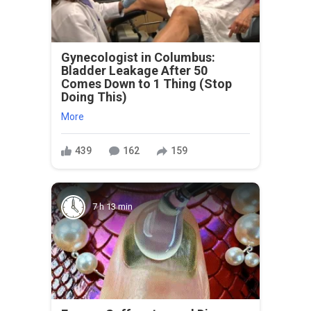
Gynecologist in Columbus:
Bladder Leakage After 50
Comes Down to 1 Thing (Stop
Doing This)
More
439
162
159
7 h 13 min