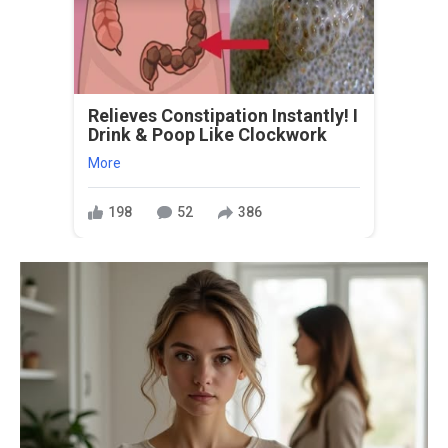
Relieves Constipation Instantly! I
Drink & Poop Like Clockwork
More
198
52
386