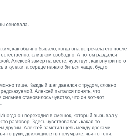
оны сеновала.
аким, как обычно бывало, когда она встречала его после
м естественно, слишком свободно. А потом раздался
кой. Алексей замер на месте, чувствуя, как внутри него
ь в кулаки, а сердце начало биться чаще, будто
 можно тише. Каждый шаг давался с трудом, словно
предсказуемой. Алексей пытался понять, что
 сильнее становилось чувство, что он вот-вот
.
. Иногда он переходил в смешок, который вызывал у
то разговор. Здесь чувствовалась какая-то
чем другим. Алексей заметил щель между досками
ьи-то руки, движущиеся в полумраке, чьи-то тени,