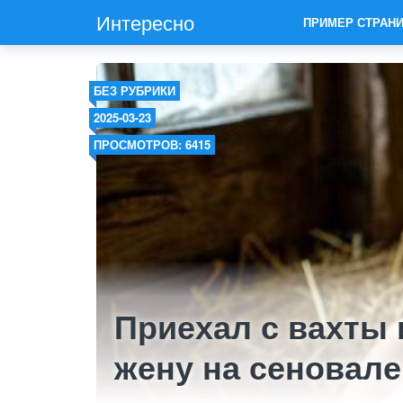
Интересно
ПРИМЕР СТРАН
БЕЗ РУБРИКИ
2025-03-23
ПРОСМОТРОВ: 6415
Приехал с вахты 
жену на сеновале