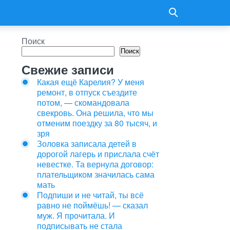
Поиск
Поиск
Свежие записи
Какая ещё Карелия? У меня
ремонт, в отпуск съездите
потом, — скомандовала
свекровь. Она решила, что мы
отменим поездку за 80 тысяч, и
зря
Золовка записала детей в
дорогой лагерь и прислала счёт
невестке. Та вернула договор:
плательщиком значилась сама
мать
Подпиши и не читай, ты всё
равно не поймёшь! — сказал
муж. Я прочитала. И
подписывать не стала