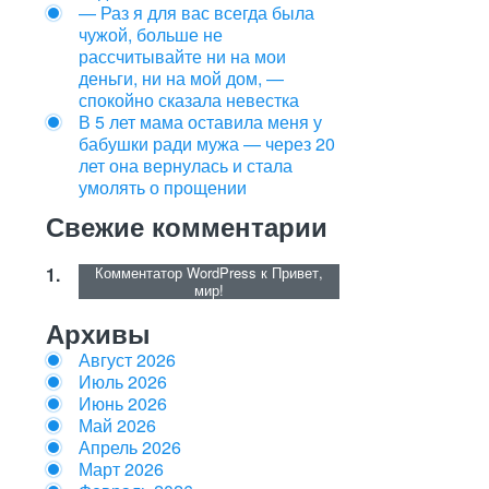
— Раз я для вас всегда была
чужой, больше не
рассчитывайте ни на мои
деньги, ни на мой дом, —
спокойно сказала невестка
В 5 лет мама оставила меня у
бабушки ради мужа — через 20
лет она вернулась и стала
умолять о прощении
Свежие комментарии
Комментатор WordPress
к
Привет,
мир!
Архивы
Август 2026
Июль 2026
Июнь 2026
Май 2026
Апрель 2026
Март 2026