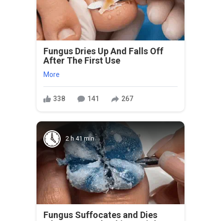
Fungus Dries Up And Falls Off
After The First Use
More
338
141
267
2 h 41 min
Fungus Suffocates and Dies