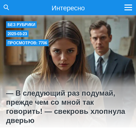
Интересно
БЕЗ РУБРИКИ
2025-03-23
ПРОСМОТРОВ: 7706
— В следующий раз подумай,
прежде чем со мной так
говорить! — свекровь хлопнула
дверью