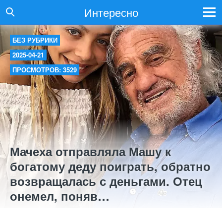
Интересно
БЕЗ РУБРИКИ
2025-04-21
ПРОСМОТРОВ: 3529
Мачеха отправляла Машу к
богатому деду поиграть, обратно
возвращалась с деньгами. Отец
онемел, поняв…