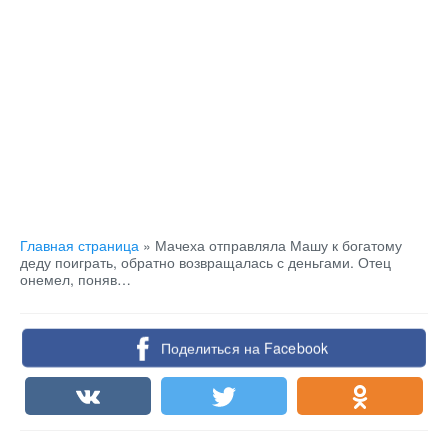
Главная страница
»
Мачеха отправляла Машу к богатому
деду поиграть, обратно возвращалась с деньгами. Отец
онемел, поняв…
Поделиться на Facebook