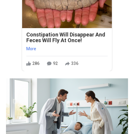
Constipation Will Disappear And
Feces Will Fly At Once!
More
286
92
336