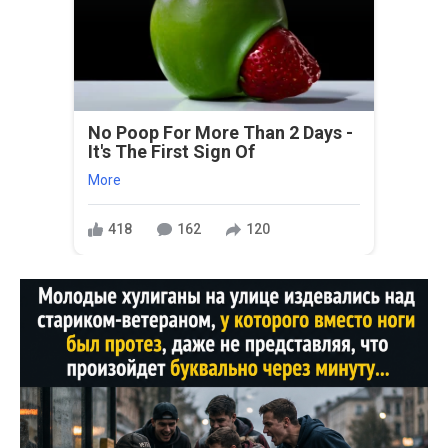
No Poop For More Than 2 Days -
It's The First Sign Of
More
418
162
120