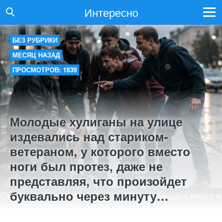
Интересно
БЕЗ РУБРИКИ
МЕСЯЦ НАЗАД
ПРОСМОТРОВ: 1839
Молодые хулиганы на улице
издевались над стариком-
ветераном, у которого вместо
ноги был протез, даже не
представляя, что произойдет
буквально через минуту…