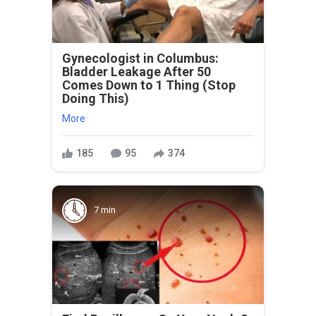
Gynecologist in Columbus:
Bladder Leakage After 50
Comes Down to 1 Thing (Stop
Doing This)
More
185
95
374
7 min