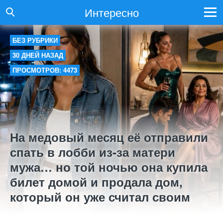
Интересно
БЕЗ РУБРИКИ
30 ДНЕЙ НАЗАД
ПРОСМОТРОВ: 4473
На медовый месяц её отправили
спать в лобби из-за матери
мужа… но той ночью она купила
билет домой и продала дом,
который он уже считал своим