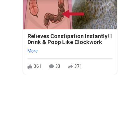
Relieves Constipation Instantly! I
Drink & Poop Like Clockwork
More
361
33
371